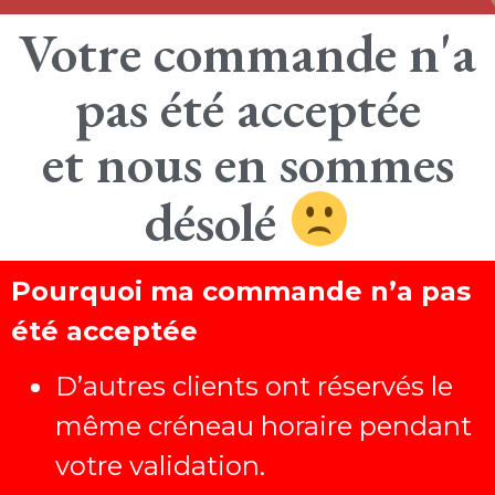
Votre commande n'a
pas été acceptée
et nous en sommes
désolé
Pourquoi ma commande n’a pas
été acceptée
D’autres clients ont réservés le
même créneau horaire pendant
votre validation.