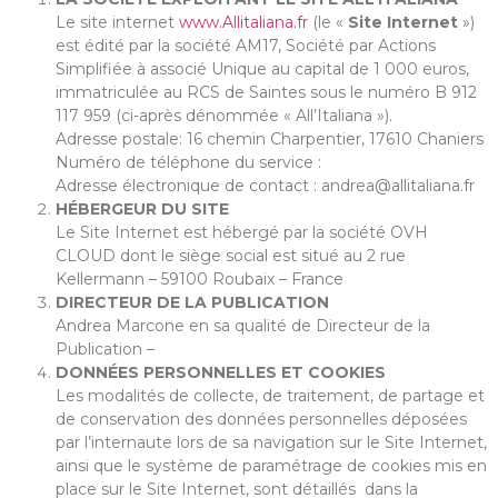
Le site internet
www.Allitaliana.fr
(le «
Site Internet
»)
est édité par la société AM17, Société par Actions
Simplifiée à associé Unique au capital de 1 000 euros,
immatriculée au RCS de Saintes sous le numéro B 912
117 959 (ci-après dénommée « All’Italiana »).
Adresse postale: 16 chemin Charpentier, 17610 Chaniers
Numéro de téléphone du service :
Adresse électronique de contact : andrea@allitaliana.fr
HÉBERGEUR DU
SITE
Le Site Internet est hébergé par la société OVH
CLOUD dont le siège social est situé au 2 rue
Kellermann – 59100 Roubaix – France
DIRECTEUR DE LA PUBLICATION
Andrea Marcone en sa qualité de Directeur de la
Publication –
DONNÉES PERSONNELLES ET COOKIES
Les modalités de collecte, de traitement, de partage et
de conservation des données personnelles déposées
par l’internaute lors de sa navigation sur le Site Internet,
ainsi que le système de paramétrage de cookies mis en
place sur le Site Internet, sont détaillés dans la