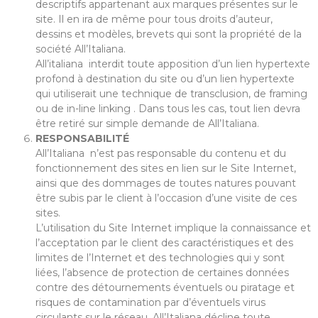
descriptifs appartenant aux marques présentes sur le
site. Il en ira de même pour tous droits d’auteur,
dessins et modèles, brevets qui sont la propriété de la
société All’Italiana.
All’italiana interdit toute apposition d’un lien hypertexte
profond à destination du site ou d’un lien hypertexte
qui utiliserait une technique de transclusion, de framing
ou de in-line linking . Dans tous les cas, tout lien devra
être retiré sur simple demande de All’Italiana.
RESPONSABILITÉ
All’Italiana n’est pas responsable du contenu et du
fonctionnement des sites en lien sur le Site Internet,
ainsi que des dommages de toutes natures pouvant
être subis par le client à l’occasion d’une visite de ces
sites.
L’utilisation du Site Internet implique la connaissance et
l’acceptation par le client des caractéristiques et des
limites de l’Internet et des technologies qui y sont
liées, l’absence de protection de certaines données
contre des détournements éventuels ou piratage et
risques de contamination par d’éventuels virus
circulants sur le réseau. All’Italiana décline toute