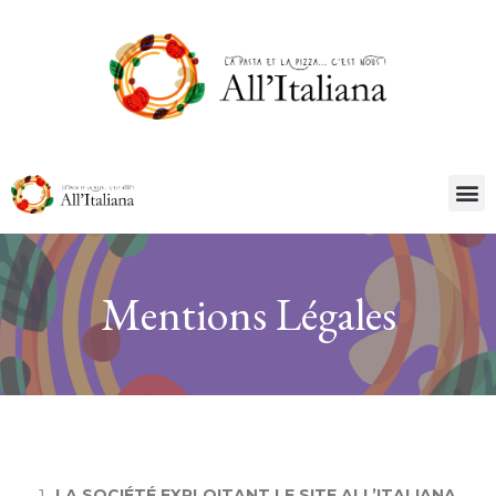
Mentions Légales
LA SOCIÉTÉ EXPLOITANT LE SITE ALL’ITALIANA