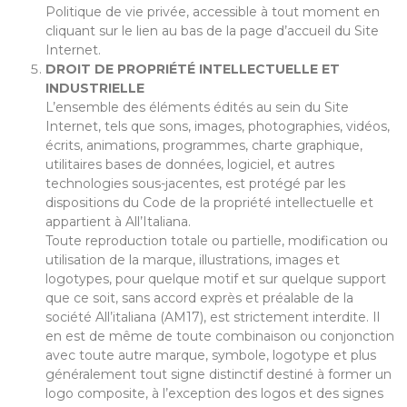
Politique de vie privée, accessible à tout moment en
cliquant sur le lien au bas de la page d’accueil du Site
Internet.
DROIT DE PROPRIÉTÉ INTELLECTUELLE ET
INDUSTRIELLE
L’ensemble des éléments édités au sein du Site
Internet, tels que sons, images, photographies, vidéos,
écrits, animations, programmes, charte graphique,
utilitaires bases de données, logiciel, et autres
technologies sous-jacentes, est protégé par les
dispositions du Code de la propriété intellectuelle et
appartient à All’Italiana.
Toute reproduction totale ou partielle, modification ou
utilisation de la marque, illustrations, images et
logotypes, pour quelque motif et sur quelque support
que ce soit, sans accord exprès et préalable de la
société All’italiana (AM17), est strictement interdite. Il
en est de même de toute combinaison ou conjonction
avec toute autre marque, symbole, logotype et plus
généralement tout signe distinctif destiné à former un
logo composite, à l’exception des logos et des signes