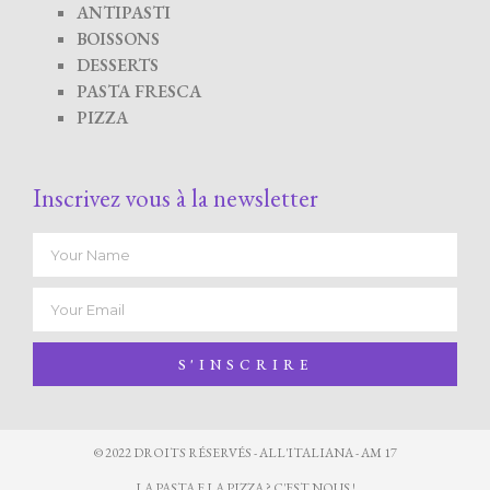
ANTIPASTI
BOISSONS
DESSERTS
PASTA FRESCA
PIZZA
Inscrivez vous à la newsletter
S'INSCRIRE
© 2022 DROITS RÉSERVÉS - ALL'ITALIANA - AM 17
LA PASTA E LA PIZZA ? C'EST NOUS !