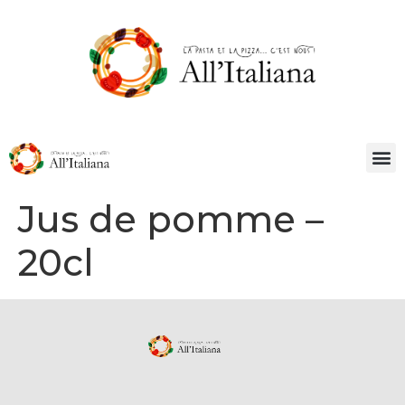
Jus de pomme –
20cl