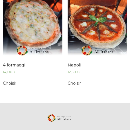
4 formaggi
Napoli
14,00
€
12,50
€
Choisir
Choisir