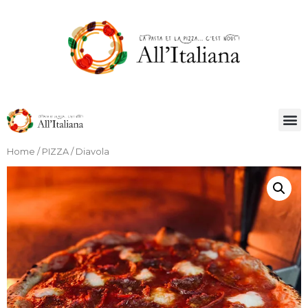
Home
/
PIZZA
/ Diavola