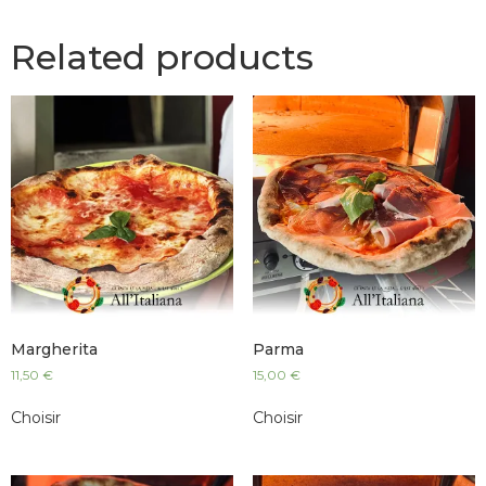
Related products
Margherita
Parma
11,50
€
15,00
€
Choisir
Choisir