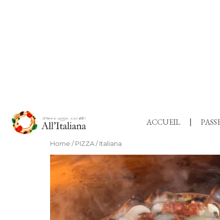
ACCUEIL
PAS
Home
/
PIZZA
/ Italiana