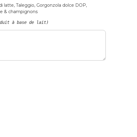
 di latte, Taleggio, Gorgonzola dolce DOP,
nte & champignons
duit à base de lait)