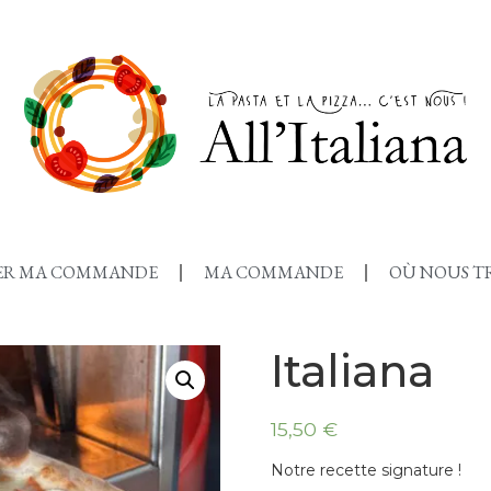
SER MA COMMANDE
MA COMMANDE
OÙ NOUS T
Italiana
15,50 €
Notre recette signature !