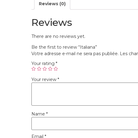
Reviews (0)
Reviews
There are no reviews yet.
Be the first to review “Italiana”
Votre adresse e-mail ne sera pas publiée.
Les cham
Your rating
*
Your review
*
Name
*
Email
*