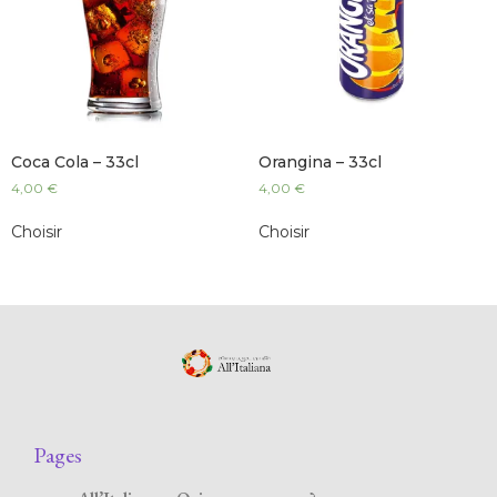
Coca Cola – 33cl
Orangina – 33cl
4,00
€
4,00
€
Choisir
Choisir
Pages