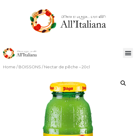
Home
/
BOISSONS
/ Nectar de pêche – 20cl