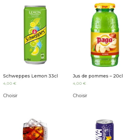
Schweppes Lemon 33cl
Jus de pommes – 20cl
4,00
€
4,00
€
Choisir
Choisir