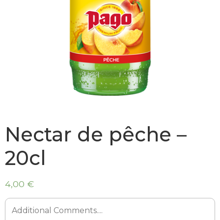
Nectar de pêche –
20cl
4,00 €