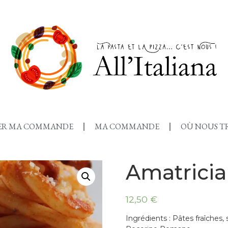
SER MA COMMANDE
MA COMMANDE
OÙ NOUS T
Amatrici
12,50 €
Ingrédients :
Pâtes fraîches,