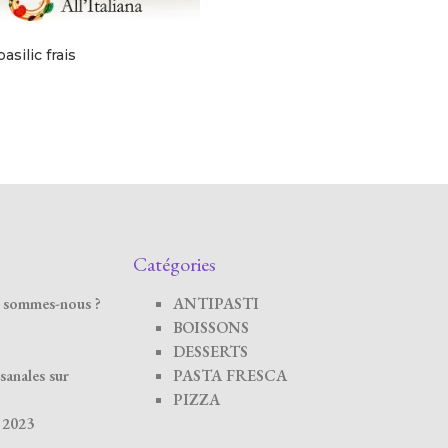
asilic frais
Catégories
ui sommes-nous ?
ANTIPASTI
BOISSONS
DESSERTS
isanales sur
PASTA FRESCA
PIZZA
é 2023