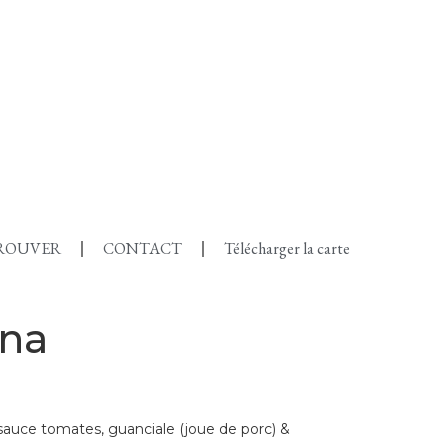
ROUVER
CONTACT
Télécharger la carte
ana
 sauce tomates, guanciale (joue de porc) &