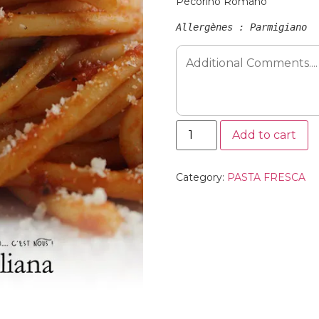
Pecorino Romano
Allergènes : Parmigiano
Add to cart
Category:
PASTA FRESCA