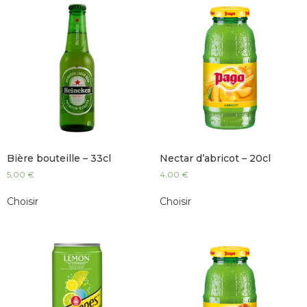
Bière bouteille – 33cl
Nectar d’abricot – 20cl
5,00
€
4,00
€
Choisir
Choisir