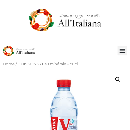
Home
/
BOISSONS
/ Eau minérale – 50cl